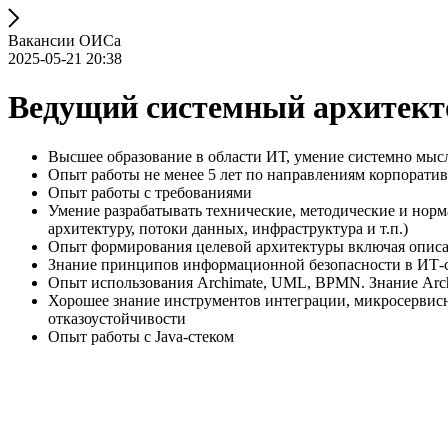
Вакансии ОИСа
2025-05-21 20:38
Ведущий системный архитекто
Высшее образование в области ИТ, умение системно мы
Опыт работы не менее 5 лет по направлениям корпорати
Опыт работы с требованиями
Умение разрабатывать технические, методические и нор
архитектуру, потоки данных, инфраструктура и т.п.)
Опыт формирования целевой архитектуры включая описа
Знание принципов информационной безопасности в ИТ-
Опыт использования Archimate, UML, BPMN. Знание Arc
Хорошее знание инструментов интеграции, микросервисн
отказоустойчивости
Опыт работы с Java-стеком