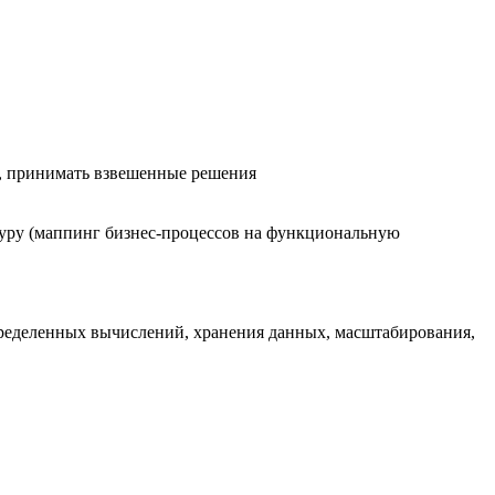
ю, принимать взвешенные решения
туру (маппинг бизнес-процессов на функциональную
пределенных вычислений, хранения данных, масштабирования,